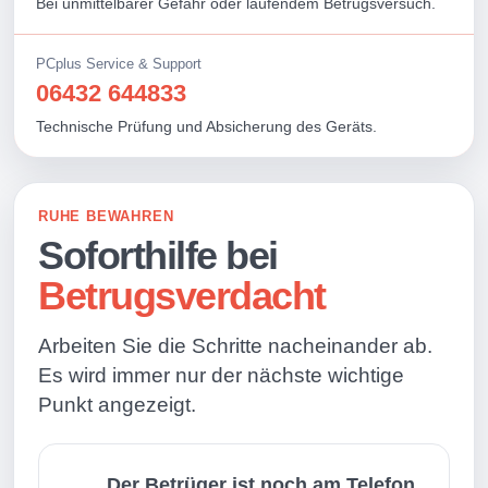
Bei unmittelbarer Gefahr oder laufendem Betrugsversuch.
PCplus Service & Support
06432 644833
Technische Prüfung und Absicherung des Geräts.
RUHE BEWAHREN
Soforthilfe bei
Betrugsverdacht
Arbeiten Sie die Schritte nacheinander ab.
Es wird immer nur der nächste wichtige
Punkt angezeigt.
Der Betrüger ist noch am Telefon